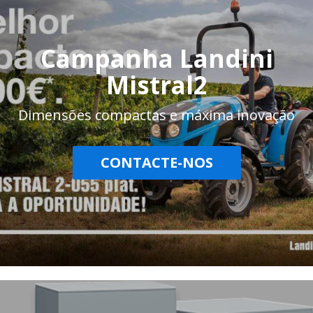
Campanha Landini
Mistral2
Dimensões compactas e máxima inovação
CONTACTE-NOS