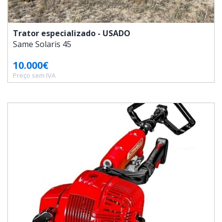
Trator especializado - USADO
Same
Solaris 45
10.000€
Preço sem IVA