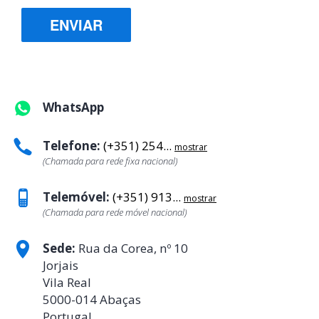
ENVIAR
WhatsApp
Telefone:
(+351) 254...
mostrar
(Chamada para rede fixa nacional)
Telemóvel:
(+351) 913...
mostrar
(Chamada para rede móvel nacional)
Sede:
Rua da Corea, nº 10
Jorjais
Vila Real
5000-014 Abaças
Portugal