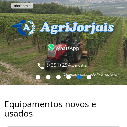
abolsamia
WhatsApp
(+351) 254...
mostrar
(Chamada para rede fixa nacional)
Equipamentos novos e
usados