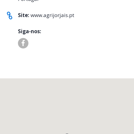
Site:
www.agrijorjais.pt
Siga-nos: